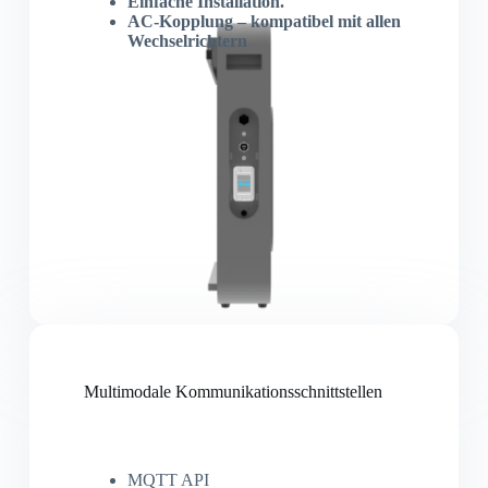
Einfache Installation.
AC-Kopplung – kompatibel mit allen
Wechselrichtern
Multimodale Kommunikationsschnittstellen
MQTT API