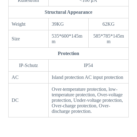
Ruhestrom
<100 μA
Structural Appearance
Weight
39KG
62KG
535*600*145m
585*785*145m
Size
m
m
Protection
IP-Schutz
IP54
AC
Island protection AC input protection
Over-temperature protection, low-
temperature protection, Over-voltage
DC
protection, Under-voltage protection,
Over-charge protection, Over-
discharge protection.